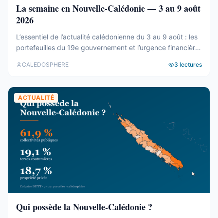
La semaine en Nouvelle-Calédonie — 3 au 9 août
2026
L’essentiel de l’actualité calédonienne du 3 au 9 août : les
portefeuilles du 19e gouvernement et l’urgence financière,
le rapport de la CTC sur Nord Avenir, les incendies du
CALEDOSPHERE
3
lectures
Mont-Dore, le Betico en panne et le Forum du Pacifique
divisé.
ACTUALITÉ
Qui possède la Nouvelle-Calédonie ?