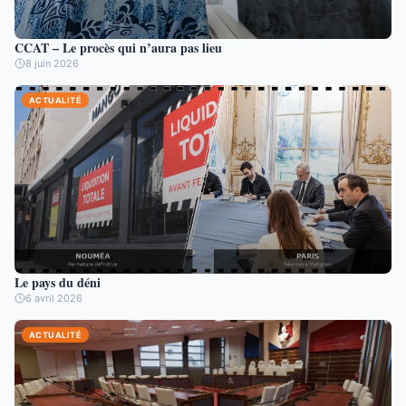
CCAT – Le procès qui n’aura pas lieu
8 juin 2026
ACTUALITÉ
Le pays du déni
6 avril 2026
ACTUALITÉ