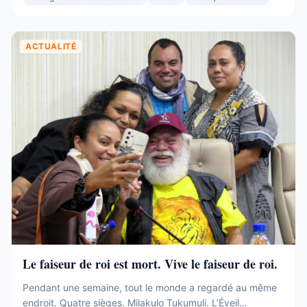
Et pourtant. Commençons par ce que ces 19 sièges ne ...
ACTUALITÉ
Le faiseur de roi est mort. Vive le faiseur de roi.
Pendant une semaine, tout le monde a regardé au même
endroit. Quatre sièges. Milakulo Tukumuli. L’Éveil