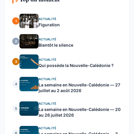
ACTUALITÉ
1
Figuration
ACTUALITÉ
2
Bientôt le silence
ACTUALITÉ
3
Qui possède la Nouvelle-Calédonie ?
ACTUALITÉ
4
La semaine en Nouvelle-Calédonie — 27
juillet au 2 août 2026
ACTUALITÉ
5
La semaine en Nouvelle-Calédonie — 20
au 26 juillet 2026
ACTUALITÉ
6
La semaine en Nouvelle-Calédonie — 3