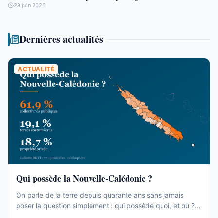
29 juin 2026
Dernières actualités
ACTUALITÉ
Qui possède la Nouvelle-Calédonie ?
On parle de la terre depuis quarante ans sans jamais
poser la question simplement : qui possède quoi, et où ?
Le cadastre calédonien est en accès libre. Nous avons