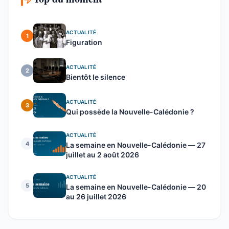
ACTUALITÉ
1
Figuration
ACTUALITÉ
2
Bientôt le silence
ACTUALITÉ
3
Qui possède la Nouvelle-Calédonie ?
ACTUALITÉ
4
La semaine en Nouvelle-Calédonie — 27
juillet au 2 août 2026
ACTUALITÉ
5
La semaine en Nouvelle-Calédonie — 20
au 26 juillet 2026