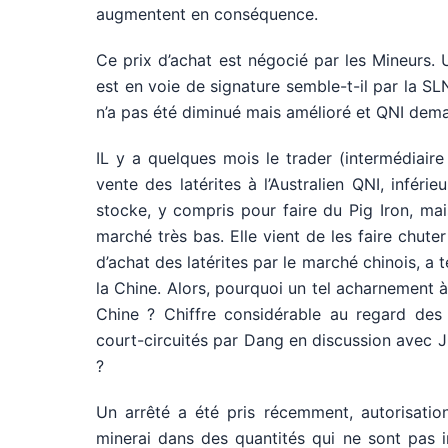
augmentent en conséquence.
Ce prix d’achat est négocié par les Mineurs. 
est en voie de signature semble-t-il par la SLN
n’a pas été diminué mais amélioré et QNI dema
IL y a quelques mois le trader (intermédiair
vente des latérites à l’Australien QNI, inféri
stocke, y compris pour faire du Pig Iron, mai
marché très bas. Elle vient de les faire chuter
d’achat des latérites par le marché chinois, a
la Chine. Alors, pourquoi un tel acharnement à
Chine ? Chiffre considérable au regard des 5
court-circuités par Dang en discussion avec J
?
Un arrêté a été pris récemment, autorisatio
minerai dans des quantités qui ne sont pas in