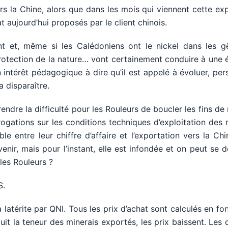
rs la Chine, alors que dans les mois qui viennent cette ex
t aujourd’hui proposés par le client chinois.
t et, même si les Calédoniens ont le nickel dans les gê
protection de la nature… vont certainement conduire à une 
 intérêt pédagogique à dire qu’il est appelé à évoluer, pe
 disparaître.
dre la difficulté pour les Rouleurs de boucler les fins de
errogations sur les conditions techniques d’exploitation des
able entre leur chiffre d’affaire et l’exportation vers la Chin
avenir, mais pour l’instant, elle est infondée et on peut se
les Rouleurs ?
S.
 latérite par QNI. Tous les prix d’achat sont calculés en fo
t la teneur des minerais exportés, les prix baissent. Les 