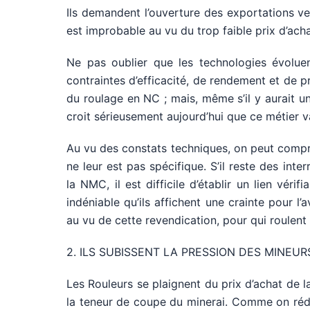
Ils demandent l’ouverture des exportations ve
est improbable au vu du trop faible prix d’acha
Ne pas oublier que les technologies évoluen
contraintes d’efficacité, de rendement et de 
du roulage en NC ; mais, même s’il y aurait un
croit sérieusement aujourd’hui que ce métier va
Au vu des constats techniques, on peut compren
ne leur est pas spécifique. S’il reste des int
la NMC, il est difficile d’établir un lien vérifi
indéniable qu’ils affichent une crainte pour l’
au vu de cette revendication, pour qui roulent 
2. ILS SUBISSENT LA PRESSION DES MINEUR
Les Rouleurs se plaignent du prix d’achat de la
la teneur de coupe du minerai. Comme on rédui