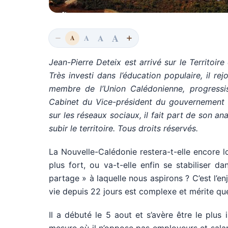
A
A
A
A
Jean-Pierre Deteix est arrivé sur le Territoir
Très investi dans l’éducation populaire, il re
membre de l’Union Calédonienne, progressist
Cabinet du Vice-président du gouvernement d
sur les réseaux sociaux, il fait part de son a
subir le territoire. Tous droits réservés.
La Nouvelle-Calédonie restera-t-elle encore lo
plus fort, ou va-t-elle enfin se stabiliser d
partage » à laquelle nous aspirons ? C’est l’e
vie depuis 22 jours est complexe et mérite q
Il a débuté le 5 aout et s’avère être le plus 