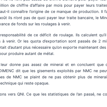
lion de chiffre d’affaire par mois pour payer leurs traite
ut-il connaître l’origine de ce manque de production. Il f
’août ils n’ont pas de quoi payer leur traite bancaire, le Mi
avance de fonds sur les roulages à venir.
sponsabilité de ce déficit de roulage. Ils calculent qu’il
à venir. Or les quota d’exportation sont passés de 2 mil
 était d’autant plus nécessaire qu’on exporte maintenant des
 pour produire autant de métal.
leur donne pas assez de minerai et en concluent que c
a DIMENC dit que les gisements exploités par NMC ne peu
nes de NMC se plaint de ne pas obtenir plus de minerai
technique qui reste opaque.
ions vers QNI. Ce que les statistiques de l’an passé, ne c