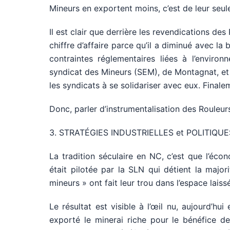
Mineurs en exportent moins, c’est de leur seule
Il est clair que derrière les revendications des
chiffre d’affaire parce qu’il a diminué avec la
contraintes réglementaires liées à l’envir
syndicat des Mineurs (SEM), de Montagnat, et 
les syndicats à se solidariser avec eux. Finale
Donc, parler d’instrumentalisation des Rouleur
3. STRATÉGIES INDUSTRIELLES et POLITIQUE
La tradition séculaire en NC, c’est que l’éc
était pilotée par la SLN qui détient la majori
mineurs » ont fait leur trou dans l’espace laiss
Le résultat est visible à l’œil nu, aujourd’hu
exporté le minerai riche pour le bénéfice de