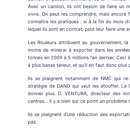
Avec un camion, ils ont besoin de faire un mil
vivre. On peut les comprendre, mais encore fa
connaître les pratiques : si à la fin du mois d
lequel ils sont en contrat, peut leur faire une 
Les Rouleurs attribuent au gouvernement, la re
moins de minerai à exporter dans les années 
tonnes en 2009 à 5 millions l’an dernier. Ceci
à plus basse teneur, et qu’il en faut donc plus
Ils se plaignent notamment de NMC qui ne 
stratégie de DANG qui veut les étouffer. L
donner plus. D. VENTURA, directeur des mi
centres… Il y a bien sur ce point un problème 
Ils se plaignent d’une réduction des exportat
pas.