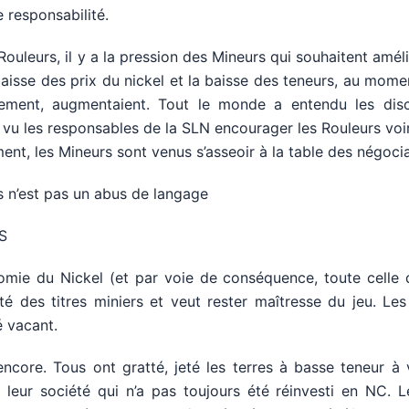
 responsabilité.
 Rouleurs, il y a la pression des Mineurs qui souhaitent améli
 baisse des prix du nickel et la baisse des teneurs, au mome
onnement, augmentaient. Tout le monde a entendu les dis
vu les responsables de la SLN encourager les Rouleurs voir
ment, les Mineurs sont venus s’asseoir à la table des négocia
s n’est pas un abus de langage
S
onomie du Nickel (et par voie de conséquence, toute celle
té des titres miniers et veut rester maîtresse du jeu. Les
é vacant.
i encore. Tous ont gratté, jeté les terres à basse teneur à 
 leur société qui n’a pas toujours été réinvesti en NC. 