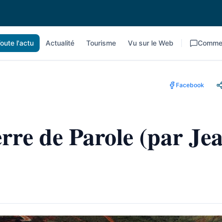
oute l'actu
Actualité
Tourisme
Vu sur le Web
Commen
Facebook
erre de Parole (par Je