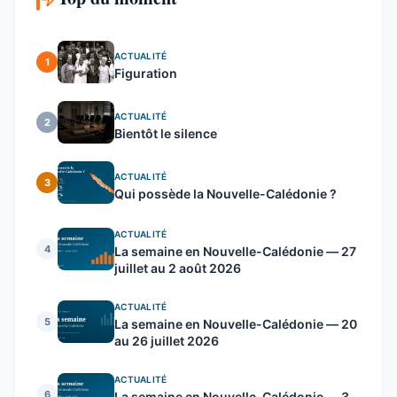
ACTUALITÉ
1
Figuration
ACTUALITÉ
2
Bientôt le silence
ACTUALITÉ
3
Qui possède la Nouvelle-Calédonie ?
ACTUALITÉ
4
La semaine en Nouvelle-Calédonie — 27
juillet au 2 août 2026
ACTUALITÉ
5
La semaine en Nouvelle-Calédonie — 20
au 26 juillet 2026
ACTUALITÉ
6
La semaine en Nouvelle-Calédonie — 3